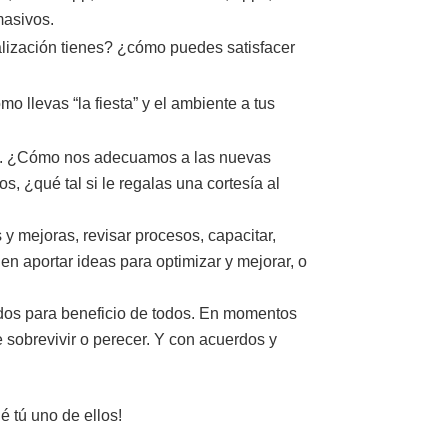
masivos.
lización tienes? ¿cómo puedes satisfacer
 llevas “la fiesta” y el ambiente a tus
ías. ¿Cómo nos adecuamos a las nuevas
 ¿qué tal si le regalas una cortesía al
y mejoras, revisar procesos, capacitar,
en aportar ideas para optimizar y mejorar, o
nidos para beneficio de todos. En momentos
e sobrevivir o perecer. Y con acuerdos y
é tú uno de ellos!