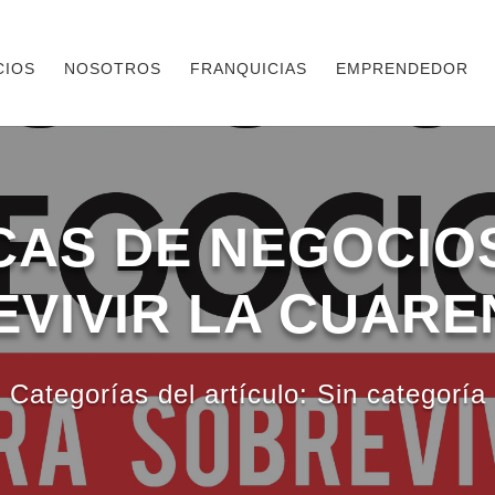
CIOS
NOSOTROS
FRANQUICIAS
EMPRENDEDOR
CAS DE NEGOCIO
VIVIR LA CUAR
Categorías del artículo:
Sin categoría