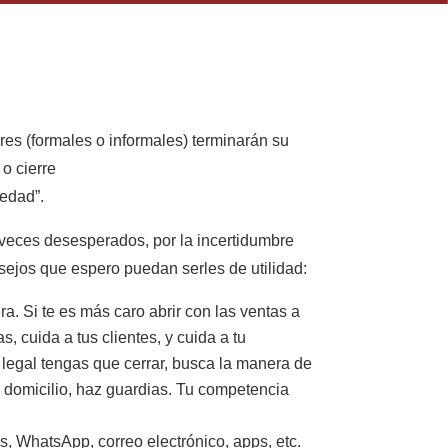
es (formales o informales) terminarán su
 o cierre
medad”.
a veces desesperados, por la incertidumbre
sejos que espero puedan serles de utilidad:
ra. Si te es más caro abrir con las ventas a
, cuida a tus clientes, y cuida a tu
legal tengas que cerrar, busca la manera de
 a domicilio, haz guardias. Tu competencia
es, WhatsApp, correo electrónico, apps, etc.