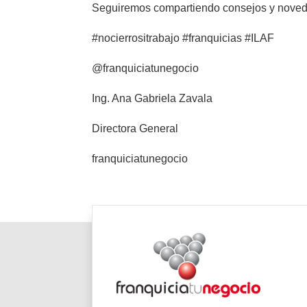
Seguiremos compartiendo consejos y noveda
#nocierrositrabajo #franquicias #ILAF
@franquiciatunegocio
Ing. Ana Gabriela Zavala
Directora General
franquiciatunegocio