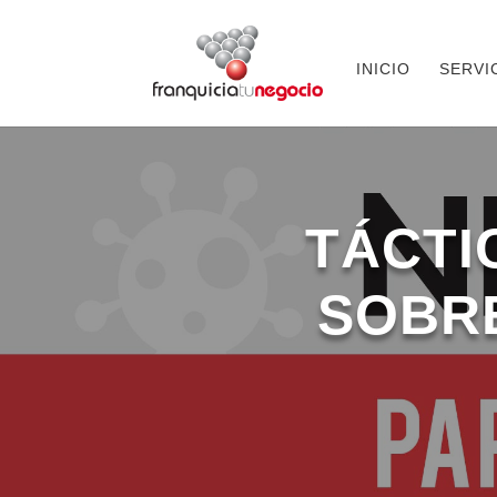
INICIO
SERVI
TÁCTI
SOBRE