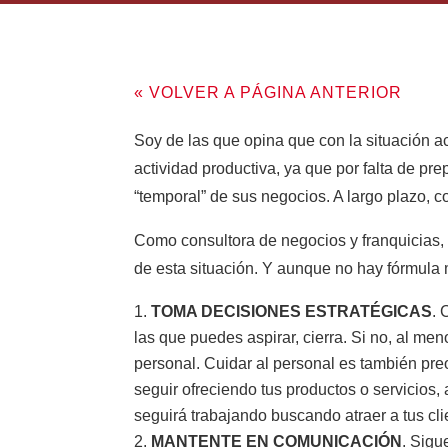
« VOLVER A PÁGINA ANTERIOR
Soy de las que opina que con la situación 
actividad productiva, ya que por falta de prep
“temporal” de sus negocios. A largo plazo, c
Como consultora de negocios y franquicias, 
de esta situación. Y aunque no hay fórmula 
TOMA DECISIONES ESTRATÉGICAS
. 
las que puedes aspirar, cierra. Si no, al me
personal. Cuidar al personal es también pr
seguir ofreciendo tus productos o servicios,
seguirá trabajando buscando atraer a tus cli
MANTENTE EN COMUNICACIÓN
. Sigu