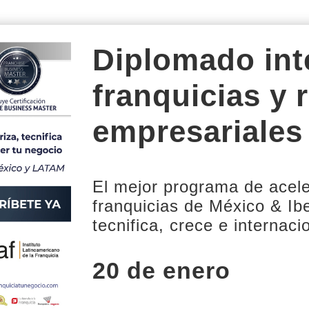
Diplomado int
franquicias y 
empresariales
El mejor programa de acele
franquicias de México & Ib
tecnifica, crece e internaci
20 de enero