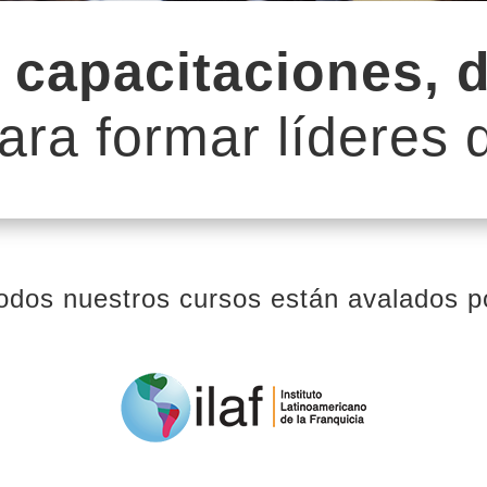
s
capacitaciones, 
ara formar líderes 
odos nuestros cursos están avalados p