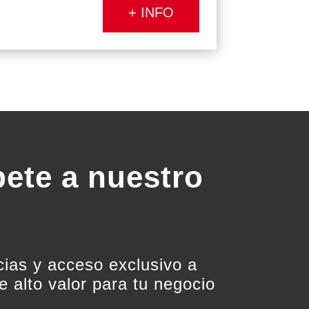
+ INFO
bete a nuestro
cias y acceso exclusivo a
e alto valor para tu negocio