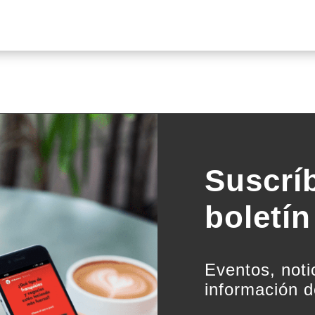
Suscrí
boletín
Eventos, noti
información d