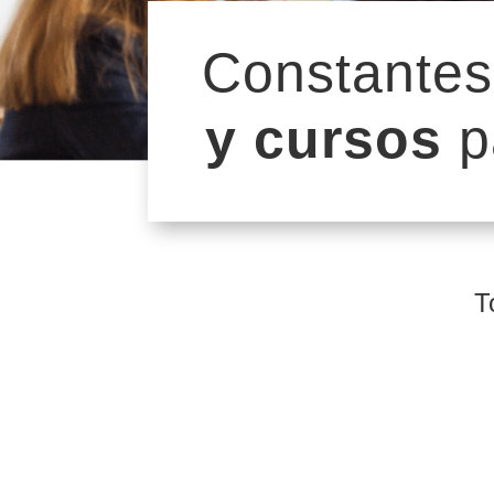
Constante
y cursos
p
T