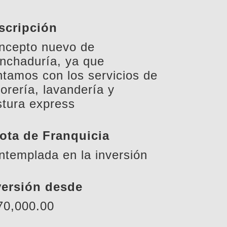
scripción
ncepto nuevo de
nchaduría, ya que
ntamos con los servicios de
torería, lavandería y
stura express
ota de Franquicia
ntemplada en la inversión
versión desde
70,000.00