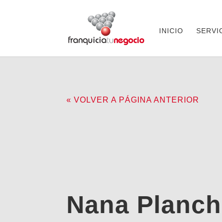
INICIO
SERVI
« VOLVER A PÁGINA ANTERIOR
Nana Planch