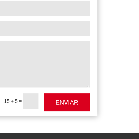
=
15 + 5
ENVIAR