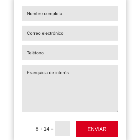
=
8 + 14
ENVIAR