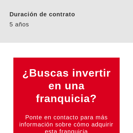
Duración de contrato
5 años
¿Buscas invertir
en una
franquicia?
Ponte en contacto para más
información sobre cómo adquirir
esta franquicia