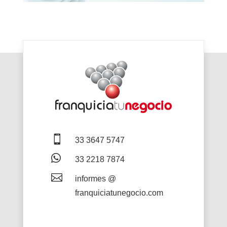

33 3647 5747

33 2218 7874

informes @
franquiciatunegocio.com