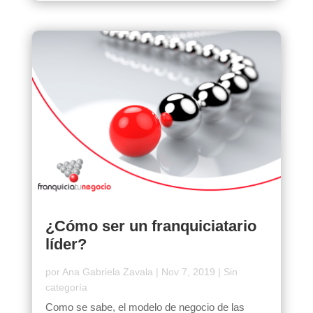
¿Cómo ser un franquiciatario
líder?
por
Ana Gabriela Zavala
|
Nov 7, 2019
|
Sin
categoría
Como se sabe, el modelo de negocio de las