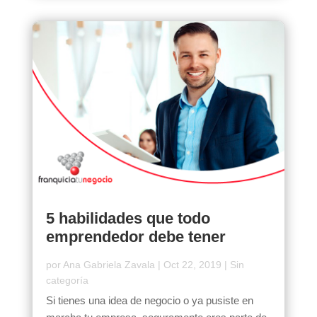
5 habilidades que todo
emprendedor debe tener
por
Ana Gabriela Zavala
|
Oct 22, 2019
|
Sin
categoría
Si tienes una idea de negocio o ya pusiste en