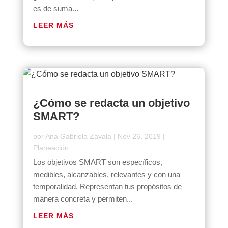
es de suma...
LEER MÁS
¿Cómo se redacta un objetivo
SMART?
por
Ana Gabriela Zavala
|
Nov 26, 2019
|
Planeación
Los objetivos SMART son específicos,
medibles, alcanzables, relevantes y con una
temporalidad. Representan tus propósitos de
manera concreta y permiten...
LEER MÁS