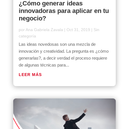
¿Cómo generar ideas
innovadoras para aplicar en tu
negocio?
por
Ana Gabriela Zavala
|
Oct 31, 2019
|
Sin
categoría
Las ideas novedosas son una mezcla de
innovación y creatividad. La pregunta es ¿cómo
generarlas?, a decir verdad el proceso requiere
de algunas técnicas para...
LEER MÁS