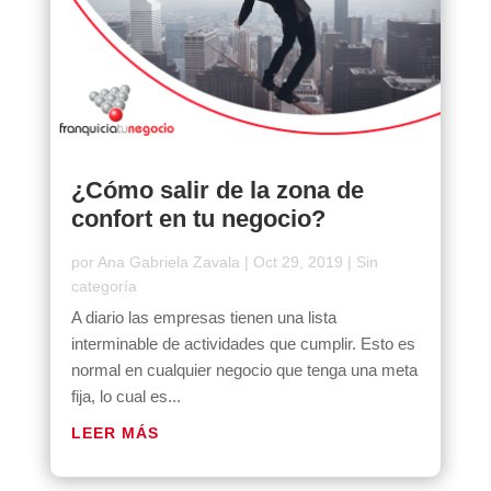
¿Cómo salir de la zona de
confort en tu negocio?
por
Ana Gabriela Zavala
|
Oct 29, 2019
|
Sin
categoría
A diario las empresas tienen una lista
interminable de actividades que cumplir. Esto es
normal en cualquier negocio que tenga una meta
fija, lo cual es...
LEER MÁS