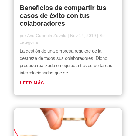
Beneficios de compartir tus
casos de éxito con tus
colaboradores
por
Ana Gabriela Zavala
|
Nov 14, 2019
|
Sin
categoría
La gestión de una empresa requiere de la
destreza de todos sus colaboradores. Dicho
proceso realizado en equipo a través de tareas
interrelacionadas que se...
LEER MÁS