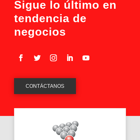
Sigue lo último en
tendencia de
negocios
CONTÁCTANOS