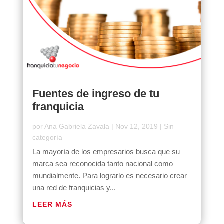
Fuentes de ingreso de tu
franquicia
por
Ana Gabriela Zavala
|
Nov 12, 2019
|
Sin
categoría
La mayoría de los empresarios busca que su
marca sea reconocida tanto nacional como
mundialmente. Para lograrlo es necesario crear
una red de franquicias y...
LEER MÁS