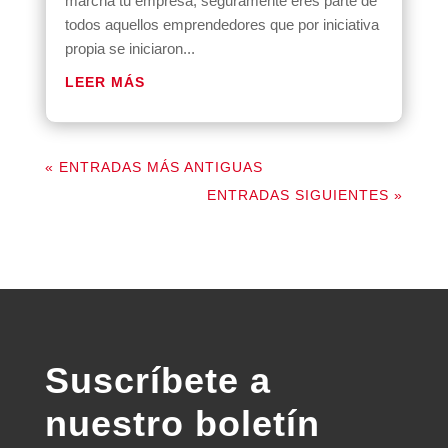
marcha tu empresa, seguramente eres parte de
todos aquellos emprendedores que por iniciativa
propia se iniciaron...
LEER MÁS
« ENTRADAS MÁS ANTIGUAS
ENTRADAS SIGUIENTES »
Suscríbete a
nuestro boletín