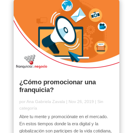
¿Cómo promocionar una
franquicia?
por
Ana Gabriela Zavala
|
Nov 26, 2019
|
Sin
categoría
Abre tu mente y promociónate en el mercado.
En estos tiempos donde la era digital y la
globalización son participes de la vida cotidiana,