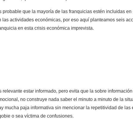
s probable que la mayoría de las franquicias estén incluidas en
n las actividades económicas, por eso aquí planteamos seis acci
ranquicia en esta crisis económica imprevista.
s relevante estar informado, pero evita que la sobre información
mocional, no construye nada saber el minuto a minuto de la situ
ay mucha paja informativa sin mencionar la repetitividad de las 
gobie o sea víctima de confusiones.