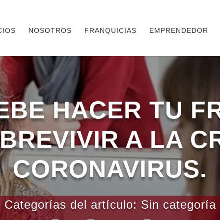
CIOS
NOSOTROS
FRANQUICIAS
EMPRENDEDOR
EBE HACER TU F
BREVIVIR A LA CR
CORONAVIRUS.
Categorías del artículo:
Sin categoría