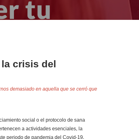
la crisis del
arnos demasiado en aquella que se cerró que
iamiento social o el protocolo de sana
pertenecen a actividades esenciales, la
este periodo de pandemia del Covid-19.