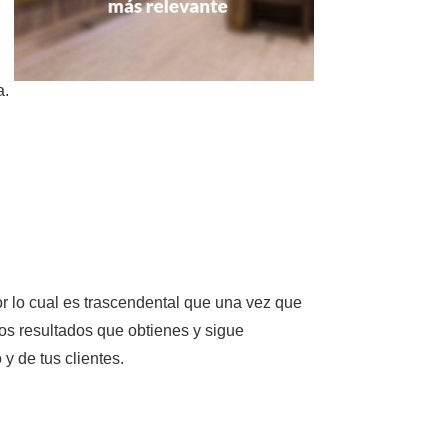
a.
por lo cual es trascendental que una vez que
los resultados que obtienes y sigue
y de tus clientes.