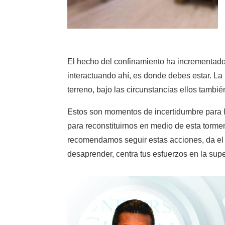
El hecho del confinamiento ha incrementado e
interactuando ahí, es donde debes estar. La 
terreno, bajo las circunstancias ellos tamb
Estos son momentos de incertidumbre para l
para reconstituirnos en medio de esta torme
recomendamos seguir estas acciones, da el 
desaprender, centra tus esfuerzos en la su