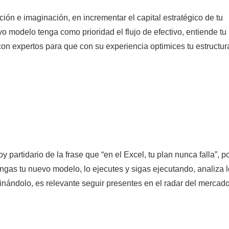
ión e imaginación, en incrementar el capital estratégico de tu
o modelo tenga como prioridad el flujo de efectivo, entiende tu
 con expertos para que con su experiencia optimices tu estructur
oy partidario de la frase que “en el Excel, tu plan nunca falla”, 
engas tu nuevo modelo, lo ejecutes y sigas ejecutando, analiza 
finándolo, es relevante seguir presentes en el radar del mercado 