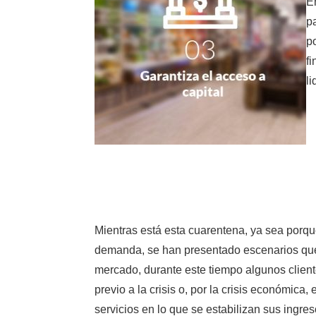
E
p
p
f
l
Mientras está esta cuarentena, ya sea porque
demanda, se han presentado escenarios que 
mercado, durante este tiempo algunos cliente
previo a la crisis o, por la crisis económica
servicios en lo que se estabilizan sus ingres