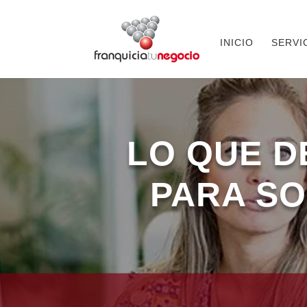
INICIO
SERVI
LO QUE D
PARA SO