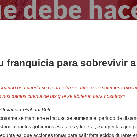
 franquicia para sobrevivir a 
Cuando una puerta se cierra, otra se abre; pero solemos enfoc
o nos damos cuenta de las que se abrieron para nosotros»
 Alexander Graham Bell
onforme se mantiene e incluso se aumenta el periodo de distanc
istancia por los gobiernos estatales y federal, excepto las que 
regunta es, qué acciones tomar para salir fortalecidos durante 