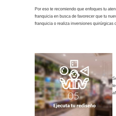
Por eso te recomiendo que enfoques tu atenc
franquicia en busca de favorecer que tu nuev
franquicia o realiza inversiones quirúrgicas
S
t
a