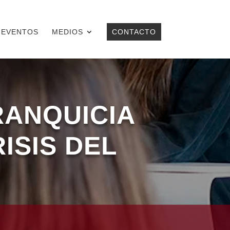
EVENTOS
MEDIOS
CONTACTO
RANQUICIA
ISIS DEL