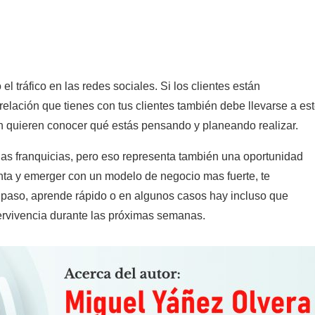
l tráfico en las redes sociales. Si los clientes están
relación que tienes con tus clientes también debe llevarse a es
ién quieren conocer qué estás pensando y planeando realizar.
as franquicias, pero eso representa también una oportunidad
nta y emerger con un modelo de negocio mas fuerte, te
paso, aprende rápido o en algunos casos hay incluso que
pervivencia durante las próximas semanas.