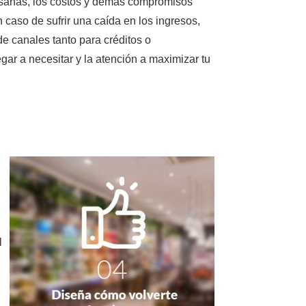
as sanas, los costos y demás compromisos
caso de sufrir una caída en los ingresos,
e canales tanto para créditos o
gar a necesitar y la atención a maximizar tu
l