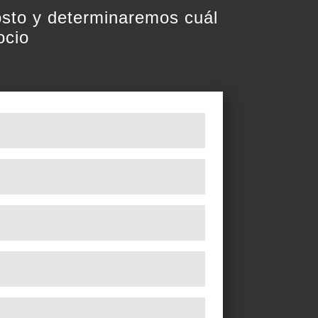
costo y determinaremos cuál
ocio