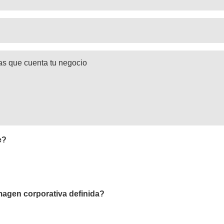
e?
magen corporativa definida?