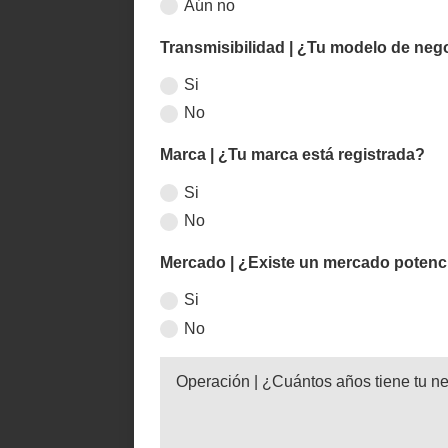
Aún no
Transmisibilidad | ¿Tu modelo de neg
Si
No
Marca | ¿Tu marca está registrada?
Si
No
Mercado | ¿Existe un mercado potenc
Si
No