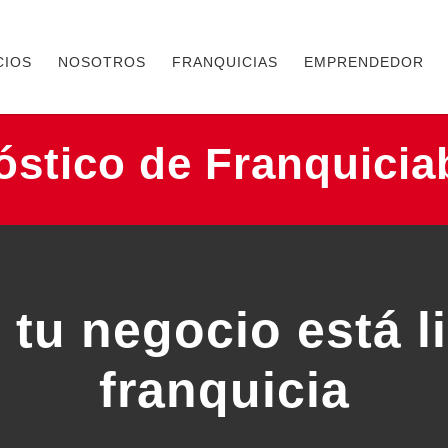
CIOS
NOSOTROS
FRANQUICIAS
EMPRENDEDOR
stico de Franquicia
 tu negocio está li
franquicia