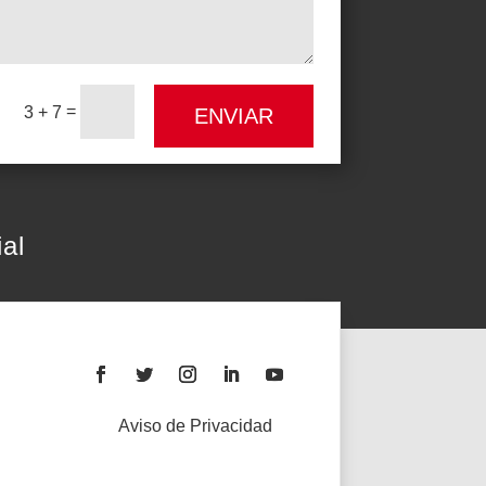
=
3 + 7
ENVIAR
al
Aviso de Privacidad