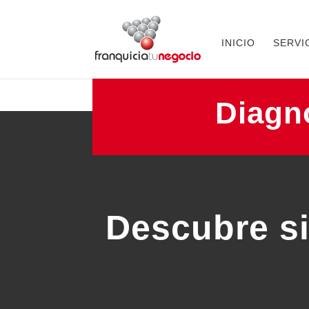
INICIO
SERVI
Diagnó
Descubre si